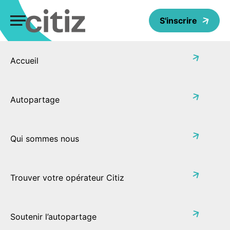
Panneau de gestion des cookies
S'inscrire
Accueil
Les inscriptions ont été désactivées.
Autopartage
Qui sommes nous
Trouver votre opérateur Citiz
Soutenir l’autopartage
1er réseau coopératif d’autopartage