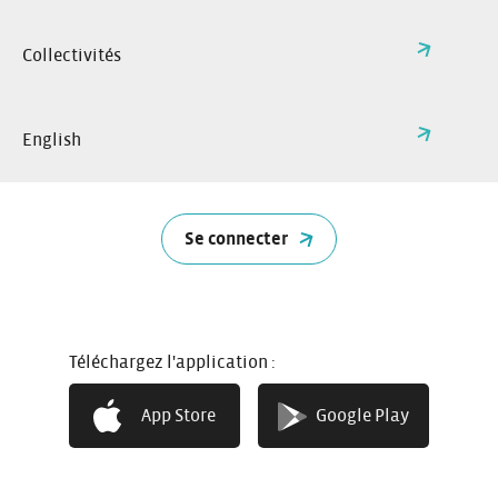
Collectivités
English
Se connecter
Téléchargez l'application :
App Store
Google Play