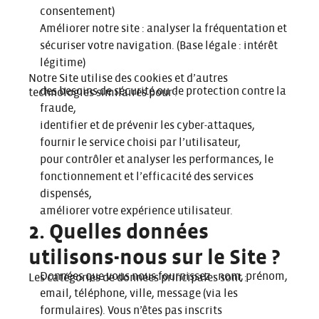
consentement)
Améliorer notre site : analyser la fréquentation et
sécuriser votre navigation. (Base légale : intérêt
légitime)
Notre Site utilise des cookies et d’autres
des besoins de sécurité ou de protection contre la
technologies similaires pour :
fraude,
identifier et de prévenir les cyber-attaques,
fournir le service choisi par l’utilisateur,
pour contrôler et analyser les performances, le
fonctionnement et l’efficacité des services
dispensés,
améliorer votre expérience utilisateur.
2. Quelles données
utilisons-nous sur le Site ?
Données que vous nous fournissez : nom, prénom,
Les catégories de données principales sont :
email, téléphone, ville, message (via les
formulaires). Vous n’êtes pas inscrits