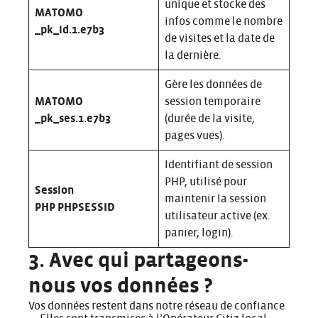
unique et stocke des
MATOMO
infos comme le nombre
_pk_id.1.e7b3
de visites et la date de
la dernière.
Gère les données de
MATOMO
session temporaire
_pk_ses.1.e7b3
(durée de la visite,
pages vues).
Identifiant de session
PHP, utilisé pour
Session
maintenir la session
PHP
PHPSESSID
utilisateur active (ex.
panier, login).
3. Avec qui partageons-
nous vos données ?
Vos données restent dans notre réseau de confiance