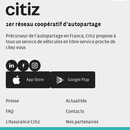
1er réseau coopératif d’autopartage
Précurseur de l’autopartage en France, Citiz propose à
tous un service de véhicules en libre-service proche de
chez vous
Linkedin:
Facebook:
Instagram:
App Store
Google Play
Presse
Actualités
FAQ
Contacts
L’Assurance Citiz
Nos partenaires