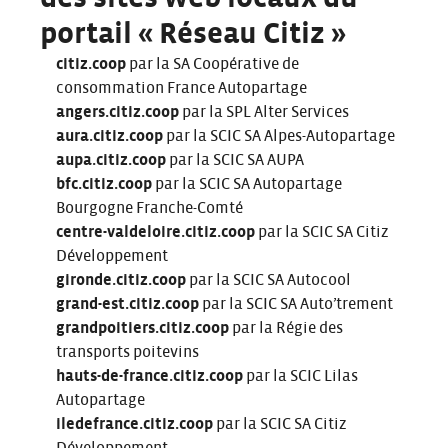
portail « Réseau Citiz »
citiz.coop
par la SA Coopérative de
consommation France Autopartage
angers.citiz.coop
par la SPL Alter Services
aura.citiz.coop
par la SCIC SA Alpes-Autopartage
aupa.citiz.coop
par la SCIC SA AUPA
bfc.citiz.coop
par la SCIC SA Autopartage
Bourgogne Franche-Comté
centre-valdeloire.citiz.coop
par la SCIC SA Citiz
Développement
gironde.citiz.coop
par la SCIC SA Autocool
grand-est.citiz.coop
par la SCIC SA Auto’trement
grandpoitiers.citiz.coop
par la Régie des
transports poitevins
hauts-de-france.citiz.coop
par la SCIC Lilas
Autopartage
iledefrance.citiz.coop
par la SCIC SA Citiz