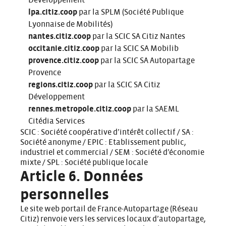
Développement
lpa.citiz.coop
par la SPLM (Société Publique
Lyonnaise de Mobilités)
nantes.citiz.coop
par la SCIC SA Citiz Nantes
occitanie.citiz.coop
par la SCIC SA Mobilib
provence.citiz.coop
par la SCIC SA Autopartage
Provence
regions.citiz.coop
par la SCIC SA Citiz
Développement
rennes.metropole.citiz.coop
par la SAEML
Citédia Services
SCIC : Société coopérative d’intérêt collectif / SA :
Société anonyme / EPIC : Etablissement public,
industriel et commercial / SEM : Société d’économie
mixte / SPL : Société publique locale
Article 6. Données
personnelles
Le site web portail de France-Autopartage (Réseau
Citiz) renvoie vers les services locaux d’autopartage,