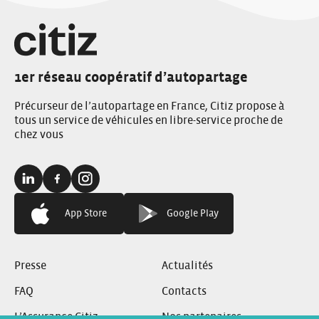
1er réseau coopératif d’autopartage
Précurseur de l’autopartage en France, Citiz propose à
tous un service de véhicules en libre-service proche de
chez vous
Linkedin:
Facebook:
Instagram:
App Store
Google Play
Presse
Actualités
FAQ
Contacts
L’Assurance Citiz
Nos partenaires