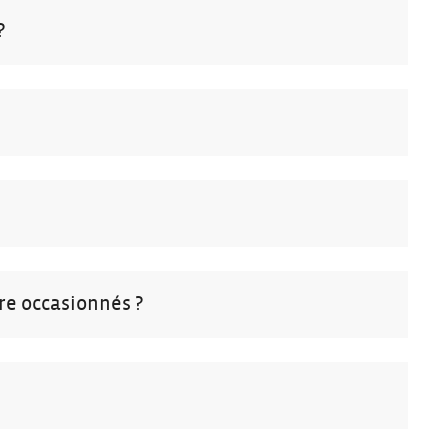
?
?
re occasionnés ?