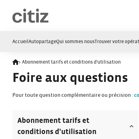
Panneau de gestion des cookies
Accueil
Autopartage
Qui sommes nous
Trouver votre opérat
>
Abonnement tarifs et conditions d'utilisation
Retour à l'accueil
Foire aux questions
Pour toute question complémentaire ou précision :
co
Abonnement tarifs et
conditions d'utilisation