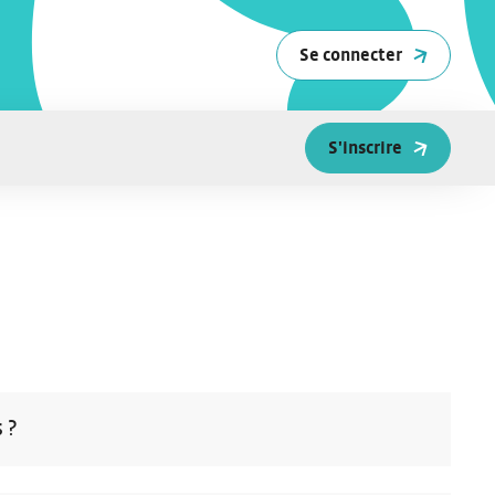
Se connecter
S'inscrire
 ?