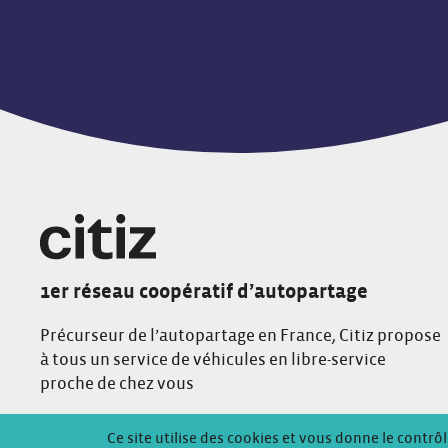
1er réseau coopératif d’autopartage
Précurseur de l’autopartage en France, Citiz propose
à tous un service de véhicules en libre-service
proche de chez vous
Conditions Générales de Location
Mentions Légales
Politique de
Ce site utilise des cookies et vous donne le contrô