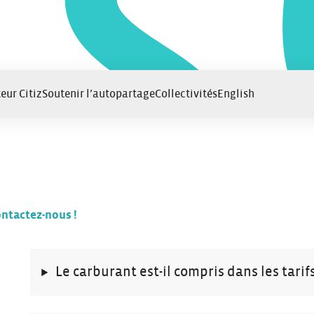
eur Citiz
Soutenir l’autopartage
Collectivités
English
ntactez-nous !
Le carburant est-il compris dans les tarifs