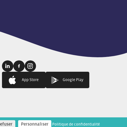
Linkedin:
Facebook:
Instagram:
App Store
Google Play
refuser
Personnaliser
Politique de confidentialité