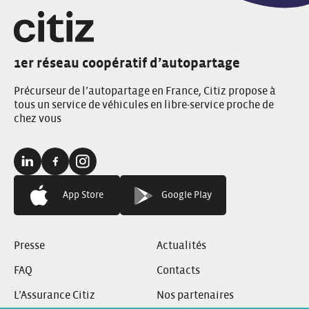
1er réseau coopératif d’autopartage
Précurseur de l’autopartage en France, Citiz propose à
tous un service de véhicules en libre-service proche de
chez vous
Linkedin:
Facebook:
Instagram:
App Store
Google Play
Presse
Actualités
FAQ
Contacts
L’Assurance Citiz
Nos partenaires