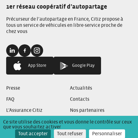
1er réseau coopératif d’autopartage
Précurseur de l’autopartage en France, Citiz propose à
tous un service de véhicules en libre-service proche de
chez vous
Linkedin:
Facebook:
Instagram:
App Store
Google Play
Presse
Actualités
FAQ
Contacts
L’Assurance Citiz
Nos partenaires
Ce site utilise des cookies et vous donne le contrôle sur ceux
que vous souhaitez activer
Conditions Générales de Location
Mentions Légales
Tout accepter
Tout refuser
Personnaliser
Politique de confidentialité
Conditions Générales d’Utilisation