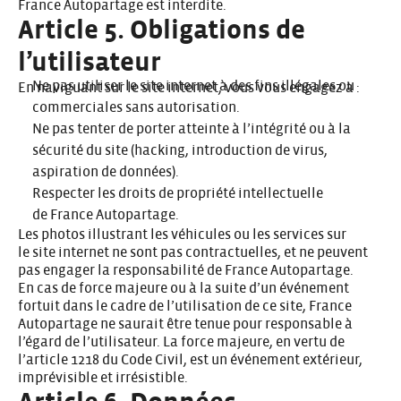
France Autopartage est interdite.
Article 5. Obligations de
l’utilisateur
Ne pas utiliser le site internet à des fins illégales ou
En naviguant sur le site internet, vous vous engagez à :
commerciales sans autorisation.
Ne pas tenter de porter atteinte à l’intégrité ou à la
sécurité du site (hacking, introduction de virus,
aspiration de données).
Respecter les droits de propriété intellectuelle
de France Autopartage.
Les photos illustrant les véhicules ou les services sur
le site internet ne sont pas contractuelles, et ne peuvent
pas engager la responsabilité de France Autopartage.
En cas de force majeure ou à la suite d’un événement
fortuit dans le cadre de l’utilisation de ce site, France
Autopartage ne saurait être tenue pour responsable à
l’égard de l’utilisateur. La force majeure, en vertu de
l’article 1218 du Code Civil, est un événement extérieur,
imprévisible et irrésistible.