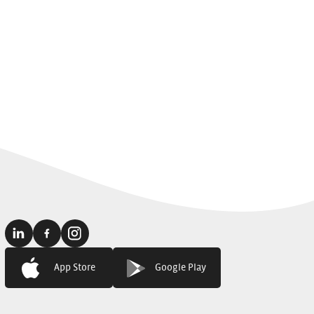
Linkedin:
Facebook:
Instagram:
App Store
Google Play