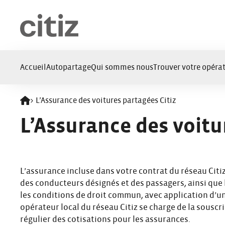
Panneau de gestion des cookies
Accueil
Autopartage
Qui sommes nous
Trouver votre opérat
>
L’Assurance des voitures partagées Citiz
Retour à l'accueil
L’Assurance des voitu
L’assurance incluse dans votre contrat du réseau Citiz
des conducteurs désignés et des passagers, ainsi que
les conditions de droit commun, avec application d’u
opérateur local du réseau Citiz se charge de la sousc
régulier des cotisations pour les assurances.