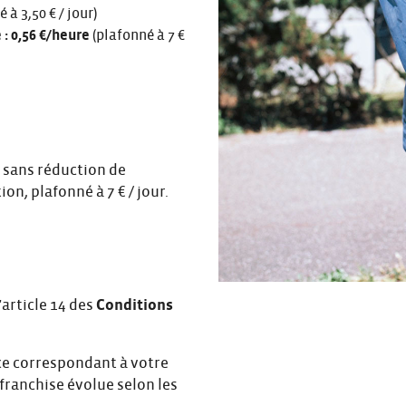
 à 3,50 € / jour)
 : 0,56 €/heure
(plafonné à 7 €
t sans réduction de
ion, plafonné à 7 € / jour.
’article 14 des
Conditions
nce correspondant à votre
 franchise évolue selon les