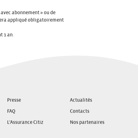
 « avec abonnement » ou de
 sera appliqué obligatoirement
t 1 an.
Presse
Actualités
FAQ
Contacts
L’Assurance Citiz
Nos partenaires