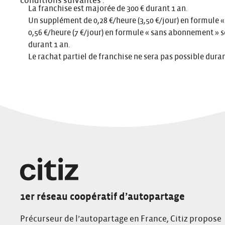
conditions suivantes :
La franchise est majorée de 300 € durant 1 an.
Un supplément de 0,28 €/heure (3,50 €/jour) en formule
0,56 €/heure (7 €/jour) en formule « sans abonnement »
durant 1 an.
Le rachat partiel de franchise ne sera pas possible duran
1er réseau coopératif d’autopartage
Précurseur de l’autopartage en France, Citiz propose