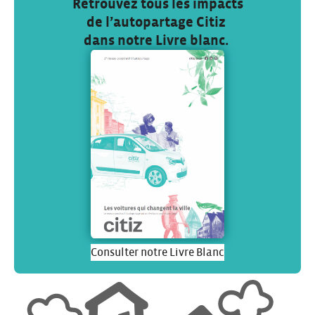
Retrouvez tous les impacts
de l’autopartage Citiz
dans notre Livre blanc.
Consulter notre Livre Blanc