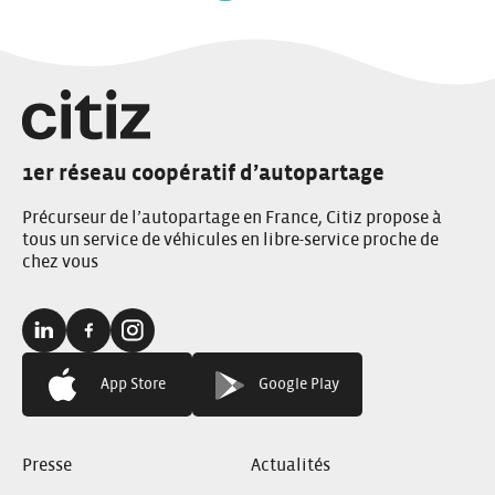
sur
les
articles
1er réseau coopératif d’autopartage
Précurseur de l’autopartage en France, Citiz propose à
tous un service de véhicules en libre-service proche de
chez vous
Linkedin:
Facebook:
Instagram:
App Store
Google Play
Presse
Actualités