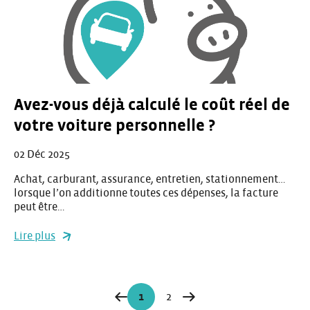
Avez-vous déjà calculé le coût réel de
votre voiture personnelle ?
02 Déc 2025
Achat, carburant, assurance, entretien, stationnement…
lorsque l’on additionne toutes ces dépenses, la facture
peut être…
Lire plus
Navigation
1
2
Page
Page