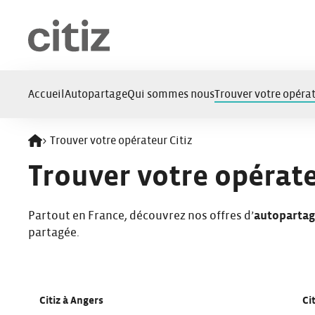
Panneau de gestion des cookies
Accueil
Autopartage
Qui sommes nous
Trouver votre opérat
>
Trouver votre opérateur Citiz
Retour à l'accueil
Trouver votre opérate
Partout en France, découvrez nos offres d’
autoparta
partagée.
Citiz à Angers
Ci