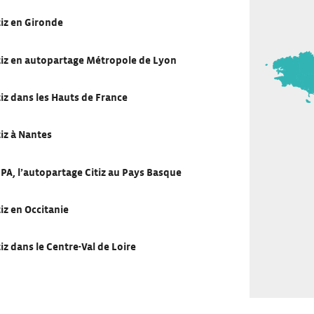
tiz en Gironde
tiz en autopartage Métropole de Lyon
tiz dans les Hauts de France
tiz à Nantes
PA, l’autopartage Citiz au Pays Basque
tiz en Occitanie
tiz dans le Centre-Val de Loire