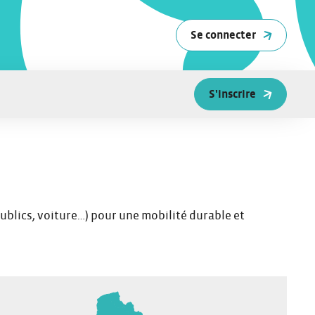
Se connecter
S'inscrire
ublics, voiture…) pour une mobilité durable et