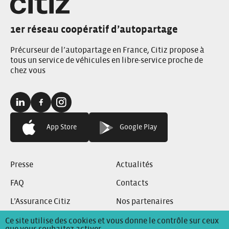
1er réseau coopératif d’autopartage
Précurseur de l’autopartage en France, Citiz propose à
tous un service de véhicules en libre-service proche de
chez vous
Linkedin:
Facebook:
Instagram:
App Store
Google Play
Presse
Actualités
FAQ
Contacts
L’Assurance Citiz
Nos partenaires
Ce site utilise des cookies et vous donne le contrôle sur ceux