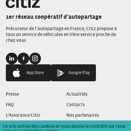
1er réseau coopératif d’autopartage
Précurseur de l’autopartage en France, Citiz propose à
tous un service de véhicules en libre-service proche de
chez vous
Linkedin:
Facebook:
Instagram:
App Store
Google Play
Presse
Actualités
FAQ
Contacts
L’Assurance Citiz
Nos partenaires
Ce site utilise des cookies et vous donne le contrôle sur ceux