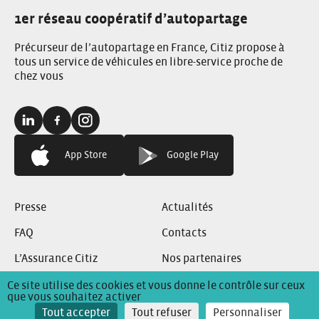
1er réseau coopératif d’autopartage
Précurseur de l’autopartage en France, Citiz propose à
tous un service de véhicules en libre-service proche de
chez vous
Linkedin:
Facebook:
Instagram:
App Store
Google Play
Presse
Actualités
FAQ
Contacts
L’Assurance Citiz
Nos partenaires
Ce site utilise des cookies et vous donne le contrôle sur ceux
que vous souhaitez activer
Conditions Générales de Location
Mentions Légales
Tout accepter
Tout refuser
Personnaliser