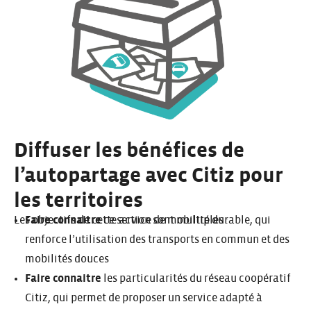
Diffuser les bénéfices de
l’autopartage avec Citiz pour
les territoires
Les objectifs de cette action sont multiples :
Faire connaitre
ce service de mobilité durable, qui
renforce l’utilisation des transports en commun et des
mobilités douces
Faire connaitre
les particularités du réseau coopératif
Citiz, qui permet de proposer un service adapté à